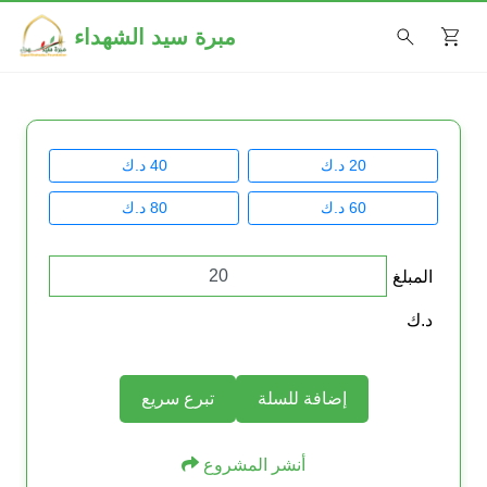
مبرة سيد الشهداء
20 د.ك
40 د.ك
60 د.ك
80 د.ك
المبلغ
د.ك
إضافة للسلة
تبرع سريع
أنشر المشروع