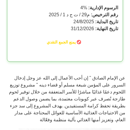
الرسوم الإدارية:
%
4
رقم الترخيص:
م29 / ت ج د 1 / 2025
تاريخ البداية:
24/8/2025
تاريخ النهاية:
31/12/2026
يمنع الجمع النقدي
عن الإمام الصادق " إن أحب الأعمال إلى الله عز وجل إدخال
السرور على المؤمن شبعة مسلم أو قضاء دينه " مشروع توزيع
اللحوم دعمًا غذائيًا مباشرًا للأسر المتعففة من خلال توفير لحوم
طازجة تُصرف عبر كوبونات معتمدة، بما يضمن وصول الدعم
بطريقة تحفظ كرامة المستفيدين. يهدف المشروع إلى سد جزء
من الاحتياجات الغذائية الأساسية للعوائل المحتاجة على مدار
العام، وتعزيز أمنها الغذائي بآلية منظمة وفعّالة