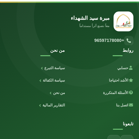
مبرة سيد الشهداء
معاً نصنع أثراً مستداماً
+96597178080
روابط
من نحن
حسابي
سياسة التبرع
الأشد احتياجا
سياسة الكفالة
الأسئلة المتكررة
من نحن
اتصل بنا
التقارير المالية
تابعونا