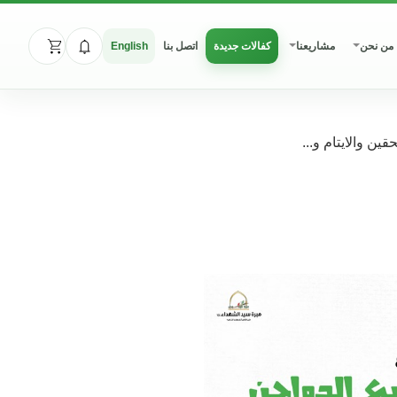
من نحن
مشاريعنا
كفالات جديدة
اتصل بنا
English
ين والايتام و...