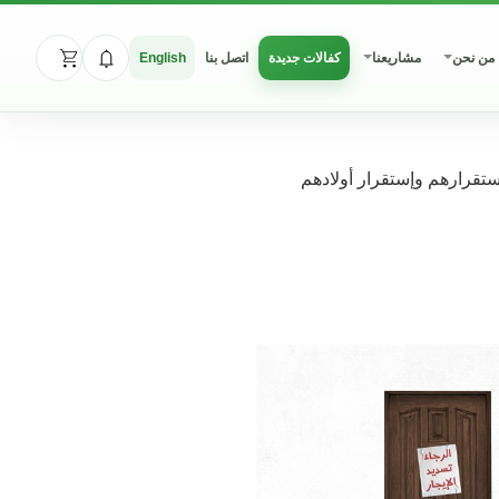
من نحن
مشاريعنا
كفالات جديدة
اتصل بنا
English
إستقرارهم وإستقرار أولادهم